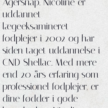
Agersnap. Nicoline er
uddannet
lægeeksamineret
fodplejer i 2002 og har
siden taget uddannelse i
CND Shellac. Med mere
end 20 års erfaring som
professionel fodplejer, er
dine fødder i gode