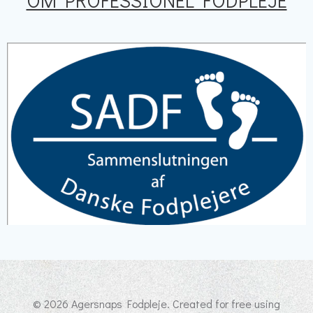
OM PROFESSIONEL FODPLEJE
© 2026 Agersnaps Fodpleje. Created for free using