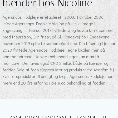
hænder hos Nicoline.
Agersnaps Fodpleje er etableret i 2003. I oktober 2006
lejede Agersnaps Fodpleje sig ind på klinik Image i
Engesvang . I februar 2017 flyttede vi og havde klinik sammen
med frisørsalon, Din frisør, på Gl. Kongevej 56 i Engesvang. I
november 2019 ophørte samarbejdet ned Din frisør og i januar
2020 flyttede Agersnaps Fodpleje i egne lokaler, men på
samme adresse. Udover fodbehandlinger kan man få
manicure. Der laves også CND Shellac både på hænder og
fødder. Salg af fodplejeprodukter og produkter fra Acadēmiē (
kvalitetsprodukter til ansigt og krop.) Agersnaps Fodpleje har
mere end 20 års erfaring i pleje og behandling af fødder.